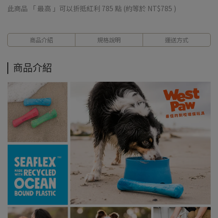
此商品 「 最高 」可以折抵紅利
785
點 (約等於
NT$785
)
商品介紹
規格說明
運送方式
商品介紹