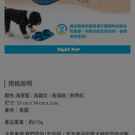
規格說明
顏色:海軍藍 / 海霧灰 / 海藻綠 / 熱帶紅
尺寸: 53 cm x 34 cm x 2cm
產地：美國
產品重量：約670g
注意事項:我們提供1年保固，若本產品因愛犬啃咬而造成解