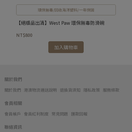
環保無毒/回收海洋塑料/一年保固
【絕版品出清】West Paw 環保無毒防滑碗
【
NT$800
NT
加入購物車
關於我們
關於我們
港澳物流運送說明
退換貨須知
隱私政策
服務條款
會員相關
會員帳戶
會員紅利制度
常見問題
匯款回報
聯絡資訊