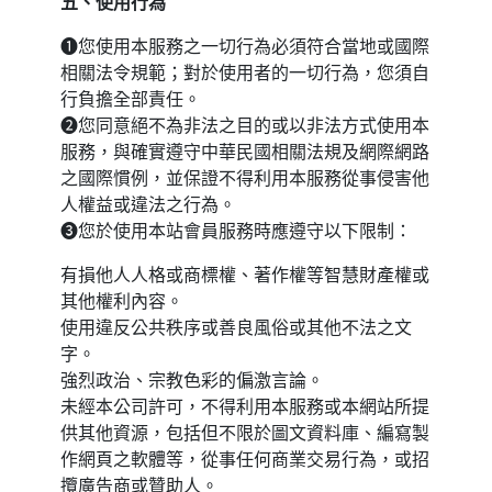
五、使用行為
❶您使用本服務之一切行為必須符合當地或國際
相關法令規範；對於使用者的一切行為，您須自
行負擔全部責任。
❷您同意絕不為非法之目的或以非法方式使用本
服務，與確實遵守中華民國相關法規及網際網路
之國際慣例，並保證不得利用本服務從事侵害他
人權益或違法之行為。
❸您於使用本站會員服務時應遵守以下限制：
有損他人人格或商標權、著作權等智慧財產權或
其他權利內容。
使用違反公共秩序或善良風俗或其他不法之文
字。
強烈政治、宗教色彩的偏激言論。
未經本公司許可，不得利用本服務或本網站所提
供其他資源，包括但不限於圖文資料庫、編寫製
作網頁之軟體等，從事任何商業交易行為，或招
攬廣告商或贊助人。