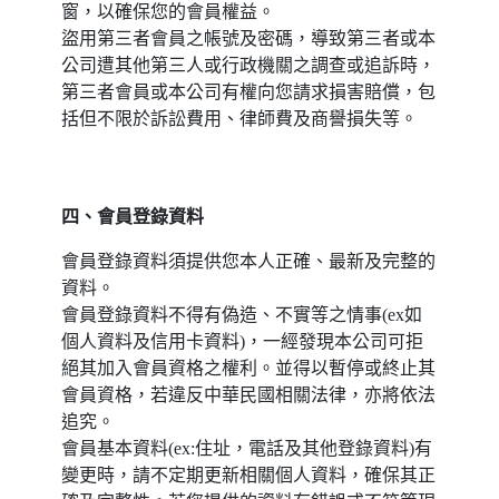
窗，以確保您的會員權益。
盜用第三者會員之帳號及密碼，導致第三者或本
公司遭其他第三人或行政機關之調查或追訴時，
第三者會員或本公司有權向您請求損害賠償，包
括但不限於訴訟費用、律師費及商譽損失等。
四、會員登錄資料
會員登錄資料須提供您本人正確、最新及完整的
資料。
會員登錄資料不得有偽造、不實等之情事(ex如
個人資料及信用卡資料)，一經發現本公司可拒
絕其加入會員資格之權利。並得以暫停或終止其
會員資格，若違反中華民國相關法律，亦將依法
追究。
會員基本資料(ex:住址，電話及其他登錄資料)有
變更時，請不定期更新相關個人資料，確保其正