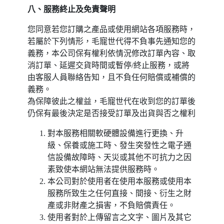
八、服務終止及免責聲明
您同意若您訂購之產品或使用網站各項服務時，
若屬於下列情形，毛寵世代得不負事先通知您的
義務，本公司保有權利依情況修改訂單內容、取
消訂單、延遲交貨時間或暫停/終止服務，或將
由客服人員聯絡告知，且不負任何賠償或補償的
義務。
為保障彼此之權益，毛寵世代在收到您的訂單後
仍保有最後決定是否接受訂單及出貨與否之權利
對本服務相關軟硬體設備進行更換、升
級、保養或施工時、發生突發性之電子通
信設備故障時、天災或其他不可抗力之因
素致使本網站無法提供服務時。
本公司對於使用者在使用本服務或使用本
服務所致生之任何直接、間接、衍生之財
產或非財產之損害，不負賠償責任。
使用者對於上傳留言之文字、圖片及其它