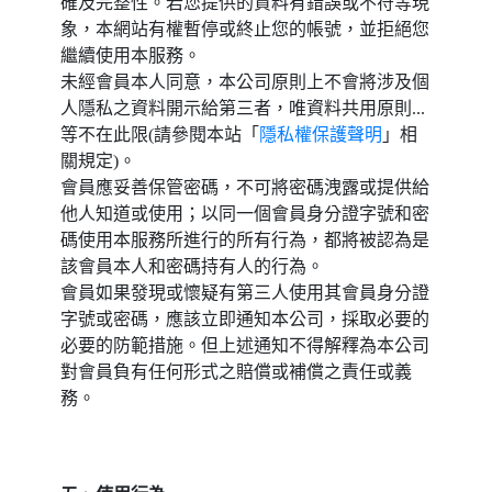
確及完整性。若您提供的資料有錯誤或不符等現
象，本網站有權暫停或終止您的帳號，並拒絕您
繼續使用本服務。
未經會員本人同意，本公司原則上不會將涉及個
人隱私之資料開示給第三者，唯資料共用原則...
等不在此限(請參閱本站「
隱私權保護聲明
」相
關規定)。
會員應妥善保管密碼，不可將密碼洩露或提供給
他人知道或使用；以同一個會員身分證字號和密
碼使用本服務所進行的所有行為，都將被認為是
該會員本人和密碼持有人的行為。
會員如果發現或懷疑有第三人使用其會員身分證
字號或密碼，應該立即通知本公司，採取必要的
必要的防範措施。但上述通知不得解釋為本公司
對會員負有任何形式之賠償或補償之責任或義
務。