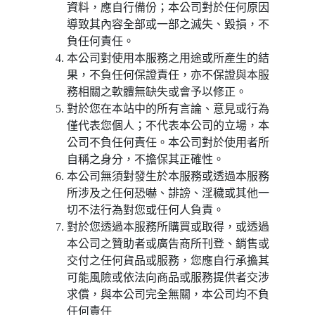
資料，應自行備份；本公司對於任何原因
導致其內容全部或一部之滅失、毀損，不
負任何責任。
本公司對使用本服務之用途或所產生的結
果，不負任何保證責任，亦不保證與本服
務相關之軟體無缺失或會予以修正。
對於您在本站中的所有言論、意見或行為
僅代表您個人；不代表本公司的立場，本
公司不負任何責任。本公司對於使用者所
自稱之身分，不擔保其正確性。
本公司無須對發生於本服務或透過本服務
所涉及之任何恐嚇、誹謗、淫穢或其他一
切不法行為對您或任何人負責。
對於您透過本服務所購買或取得，或透過
本公司之贊助者或廣告商所刊登、銷售或
交付之任何貨品或服務，您應自行承擔其
可能風險或依法向商品或服務提供者交涉
求償，與本公司完全無關，本公司均不負
任何責任