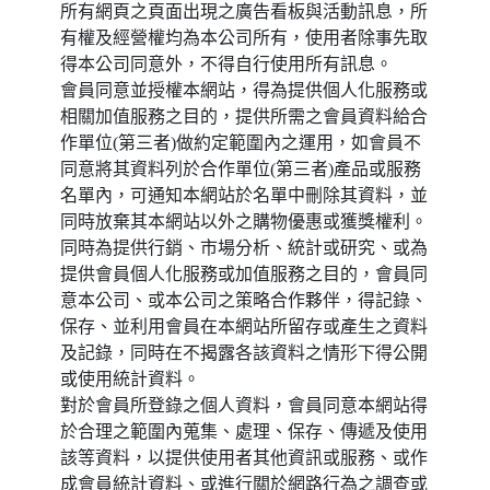
所有網頁之頁面出現之廣告看板與活動訊息，所
有權及經營權均為本公司所有，使用者除事先取
得本公司同意外，不得自行使用所有訊息。
會員同意並授權本網站，得為提供個人化服務或
相關加值服務之目的，提供所需之會員資料給合
作單位(第三者)做約定範圍內之運用，如會員不
同意將其資料列於合作單位(第三者)產品或服務
名單內，可通知本網站於名單中刪除其資料，並
同時放棄其本網站以外之購物優惠或獲獎權利。
同時為提供行銷、市場分析、統計或研究、或為
提供會員個人化服務或加值服務之目的，會員同
意本公司、或本公司之策略合作夥伴，得記錄、
保存、並利用會員在本網站所留存或產生之資料
及記錄，同時在不揭露各該資料之情形下得公開
或使用統計資料。
對於會員所登錄之個人資料，會員同意本網站得
於合理之範圍內蒐集、處理、保存、傳遞及使用
該等資料，以提供使用者其他資訊或服務、或作
成會員統計資料、或進行關於網路行為之調查或