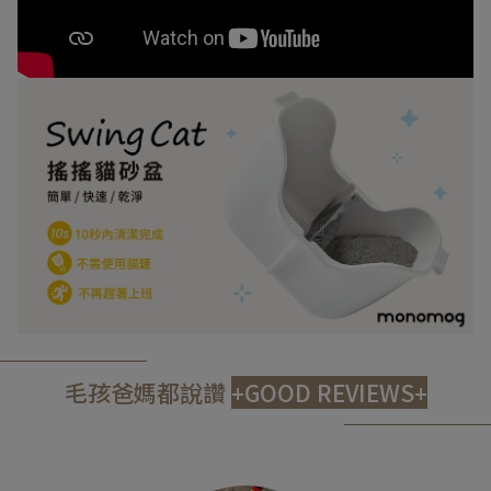
毛孩爸媽都說讚
+GOOD REVIEWS+