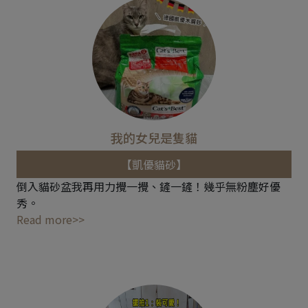
我的女兒是隻貓
【凱優貓砂】
倒入貓砂盆我再用力攪一攪、鏟一鏟！幾乎無粉塵好優
秀。
Read more>>