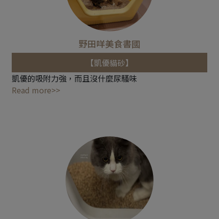
野田咩美食書國
【凱優貓砂】
凱優的吸附力強，而且沒什麼尿騷味
Read more>>