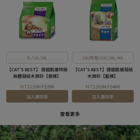
5L/10L/20L
10L(草莓)/10L/20L/40L
【CAT'S BEST】 德國凱優特級
【CAT'S BEST】德國凱優凝結
無塵凝結木屑砂【紫標】
木屑砂【藍標】
NT$239
NT$390
NT$269
NT$400
加入購物車
加入購物車
查看更多