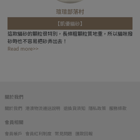
瑄瑄部落村
【凱優貓砂】
這款貓砂的顆粒很特別，長條粗顆粒質地重，所以貓咪撥
砂時也不容易把砂弄出去！
Read more>>
關於我們
關於我們
港澳物流運送說明
退換貨須知
隱私政策
服務條款
會員相關
會員帳戶
會員紅利制度
常見問題
匯款回報