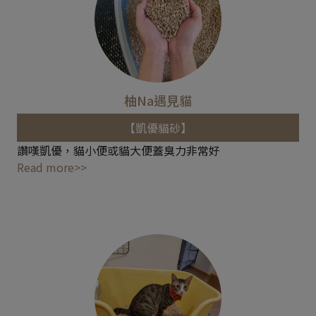
柚Na遇見貓
【凱優貓砂】
讚嘆凱優，貓小便或貓大便蓋臭力非常好
Read more>>