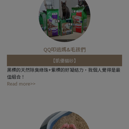
QQ叩逃媽&毛孩們
【凱優貓砂】
黑標的天然除臭綠珠+紫標的好凝結力，我個人覺得是最
佳組合！
Read more>>