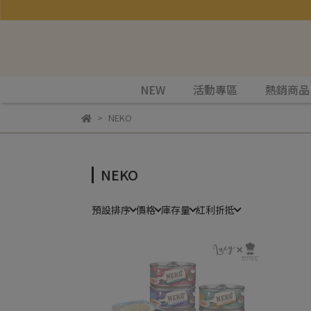
NEW
活動專區
熱銷商品
NEKO
NEKO
預設排序
價格
庫存量
紅利折抵