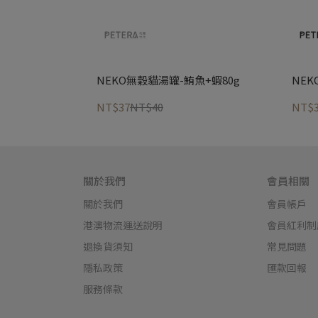
NEKO無穀貓湯罐-鮪魚+蝦80g
NEK
NT$37
NT$40
NT$
關於我們
會員相關
關於我們
會員帳戶
港澳物流運送說明
會員紅利制
退換貨須知
常見問題
隱私政策
匯款回報
服務條款