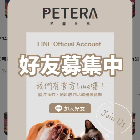
O無穀貓湯罐-鮪魚+吻仔魚80g
NEKO無穀貓湯罐-鮪魚+牛肉80
37
NT$40
NT$37
NT$40