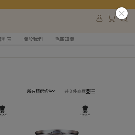
牌列表
關於我們
毛寵知識
所有篩選條件
共 8 件商品