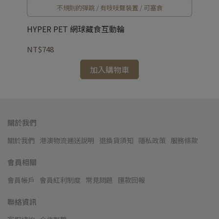
不規則的彈跳 / 有吱吱聲裝置 / 可塞食
HYPER PET 網球藏食互動輪
PE
NT$748
NT
加入購物車
關於我們
關於我們
港澳物流運送說明
退換貨須知
隱私政策
服務條款
會員相關
會員帳戶
會員紅利制度
常見問題
匯款回報
聯絡資訊