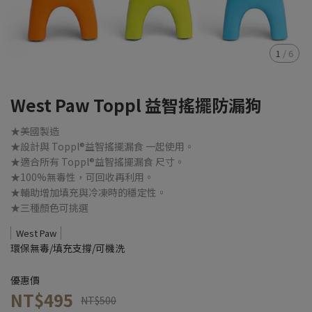
1
/
6
West Paw Toppl 益智搖擺防漏狗
★美國製造
★設計與 Toppl®益智搖擺漏食 一起使用。
★適合所有 Toppl®益智搖擺漏食 尺寸。
★100%無毒性，可回收再利用。
★輔助增加填充與冷凍時的穩定性。
★三種顏色可挑選
West Paw
環保無毒/填充支撐/可機洗
優惠價
NT$495
NT$500