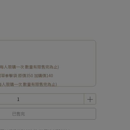
+50(每人限購一次 數量有限售完為止)
貓草拳擊袋 原價350 加購價140
0(每人限購一次 數量有限售完為止)
已售完