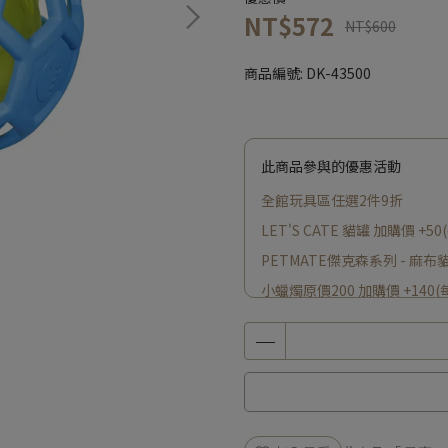
NT$572
NT$600
商品編號:
DK-43500
此商品參與的優惠活動
全館玩具區任選2件9折
LET'S CATE 貓罐 加購價 
PETMATE傑克森系列 - 麻布
小蠟燭原價200 加購價 +14