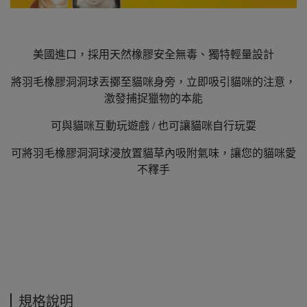
美國進口，採用天然橡膠安全無毒、獨特輕量設計
將羽毛橡膠洞洞球丟擲至貓咪身旁，立即吸引貓咪的注意，
激發捕捉獵物的本能
可與貓咪互動玩遊戲 / 也可讓貓咪自行玩耍
可將羽毛橡膠洞洞球浸放置貓草內吸附氣味，讓您的貓咪愛
不釋手
規格說明