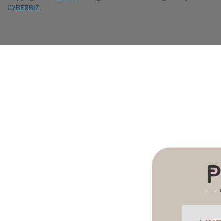
CYBERBIZ
.