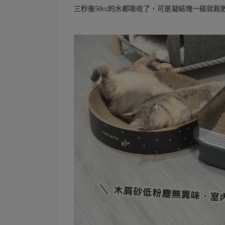
三秒後50cc的水都吸收了，可是凝結塊一碰就鬆