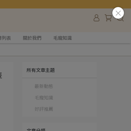
牌列表
關於我們
毛寵知識
所有文章主題
隻
最新動態
毛寵知識
好評推薦
文章分類