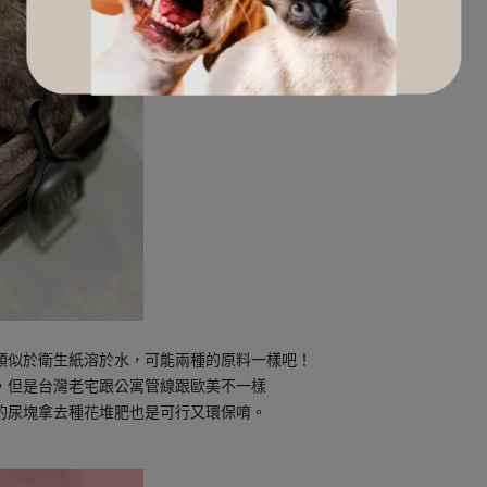
類似於衛生紙溶於水，可能兩種的原料一樣吧！
，但是台灣老宅跟公寓管線跟歐美不一樣
的尿塊拿去種花堆肥也是可行又環保唷。