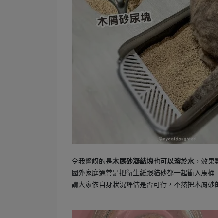
令我驚訝的是
木屑砂凝結塊也可以溶於水
，效果
國外家庭通常是把衛生紙跟貓砂都一起衝入馬桶
請大家依自身狀況評估是否可行，不然把木屑砂