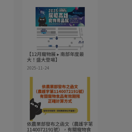
【12月寵物展 ▸ 南部年度最
大！盛大登場】
2025-11-24
依農業部發布之函文（農護字第
1140072191號），有關寵物食