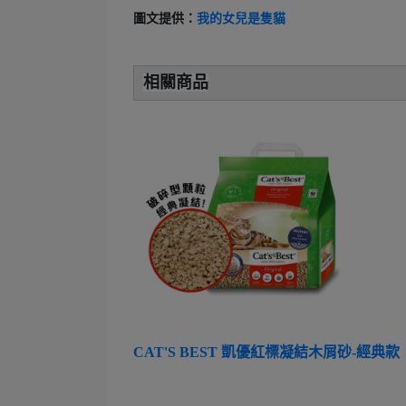
圖文提供：
我的女兒是隻貓
相關商品
CAT'S BEST 凱優紅標凝結木屑砂-經典款