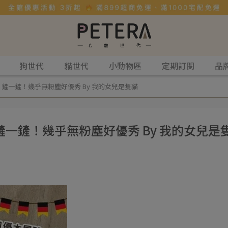
狗世代
貓世代
小動物區
定期訂閱
品
鏟一鏟！幾乎無粉塵好優秀 By 我的女兒是隻貓
一鏟！幾乎無粉塵好優秀 By 我的女兒是