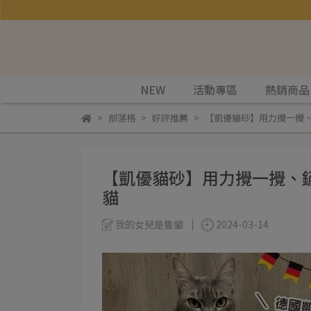
NEW
活動專區
熱銷商品
部落格
好評推薦
【凱優貓砂】用力攪一攪、
【凱優貓砂】用力攪一攪、鏟
貓
我的女兒是隻貓
2024-03-14