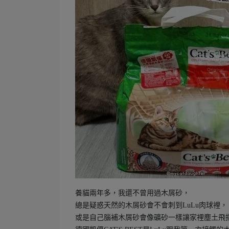
養貓兩年多，我還不曾用過木屑砂，
總是疑惑天然的木屑砂會不會刺到LuLu肉球裡，
或是自己腦補木屑砂會像礦砂一樣讓家裡塵土飛