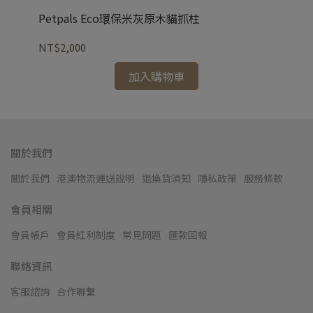
Petpals Eco環保米灰原木貓抓柱
Pe
NT$2,000
NT
加入購物車
關於我們
關於我們
港澳物流運送說明
退換貨須知
隱私政策
服務條款
會員相關
會員帳戶
會員紅利制度
常見問題
匯款回報
聯絡資訊
客服諮詢
合作聯繫