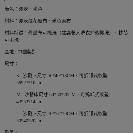
顏色：淺灰、米色
材料：淺灰緹花麻布、米色麻布
材料特徵：外層布可機洗（建議裝入洗衣網後機洗）、枕芯
可手洗
產地 : 中國製造
尺寸：
S - 沙發床尺寸 50*40*18CM、可拆卸式軟墊
36*27*10cm
M - 沙發床尺寸 60*50*20CM、可拆卸式軟墊
43*33*14cm
L - 沙發床尺寸 70*57*20CM、可拆卸式軟墊
50*40*20cm
重量：