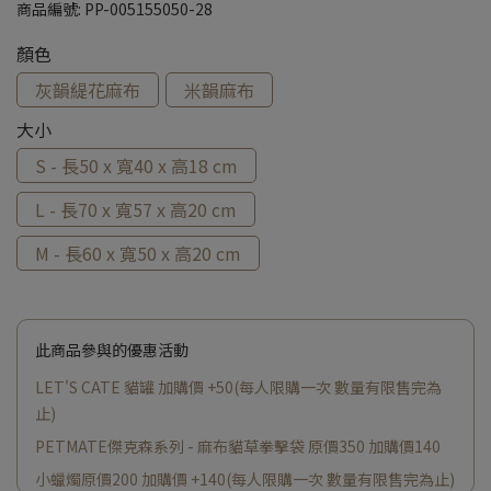
商品編號:
PP-005155050-28
顏色
灰韻緹花麻布
米韻麻布
大小
S - 長50 x 寬40 x 高18 cm
L - 長70 x 寬57 x 高20 cm
M - 長60 x 寬50 x 高20 cm
此商品參與的優惠活動
LET'S CATE 貓罐 加購價 +50(每人限購一次 數量有限售完為
止)
PETMATE傑克森系列 - 麻布貓草拳擊袋 原價350 加購價140
小蠟燭原價200 加購價 +140(每人限購一次 數量有限售完為止)