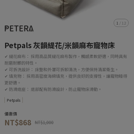
1
/
12
Petpals 灰韻緹花/米韻麻布寵物床
✔ 緹花麻布： 採用高品質緹花麻布製作，觸感柔軟舒適，同時具有
耐磨耐髒的特性。
✔ 可拆洗設計： 床墊和外罩可拆卸清洗，方便保持清潔衛生。
✔ 填充物： 採用高密度海綿填充，提供良好的支撐性，讓寵物睡得
更舒適。
✔ 防滑底座： 底部配有防滑設計，防止寵物床滑動。
Petpals
優惠價
NT$868
NT$1,000