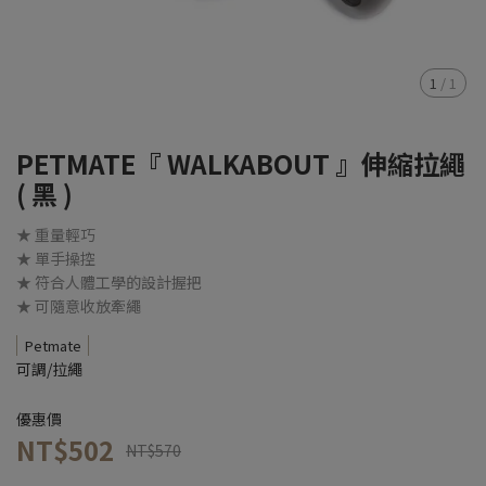
1
/
1
PETMATE『 WALKABOUT 』伸縮拉繩
( 黑 )
★ 重量輕巧
★ 單手操控
★ 符合人體工學的設計握把
★ 可隨意收放牽繩
Petmate
可調/拉繩
優惠價
NT$502
NT$570