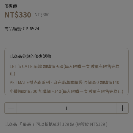
優惠價
NT$330
NT$360
商品編號:
CP-6524
此商品參與的優惠活動
LET'S CATE 貓罐 加購價 +50(每人限購一次 數量有限售完為
止)
PETMATE傑克森系列 - 麻布貓草拳擊袋 原價350 加購價140
小蠟燭原價200 加購價 +140(每人限購一次 數量有限售完為止)
此商品 「 最高 」可以折抵紅利
129
點 (約等於
NT$129
)