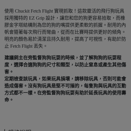
使用 Chuckit Fetch Flight 實現抓取！這款靈活的飛行狗玩具
採用獨特的 EZ Grip 設計，讓您和您的狗更容易拾取，而橡
膠金字塔結構則為您的狗的嘴提供更柔軟的抓握。耐用的內
帆會隨著每次飛行而彎曲，從而在比賽時提供更好的傾角。
明亮的顏色易於清潔且持久耐用，提高了可視性，有助於防
止 Fetch Flight 丟失。
建議飼主在旁監督狗狗玩耍的時候，並了解狗狗的玩耍程
度，選擇合適狗狗的尺寸和類型，以防止窒息或產生其他傷
害。
定期檢查該玩具，如果玩具損壞，請移除玩具，否則可能會
造成傷害。沒有狗玩具是堅不可摧的，每隻狗與玩具的互動
方式都不一樣。在旁監督狗狗玩耍有助於延長玩具的使用壽
命。