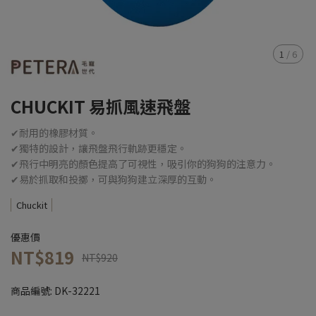
1
/
6
CHUCKIT 易抓風速飛盤
✔耐用的橡膠材質。
✔獨特的設計，讓飛盤飛行軌跡更穩定。
✔飛行中明亮的顏色提高了可視性，吸引你的狗狗的注意力。
✔易於抓取和投擲，可與狗狗建立深厚的互動。
Chuckit
優惠價
NT$819
NT$920
商品編號:
DK-32221