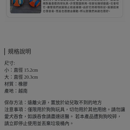
規格說明
尺寸:
小：直徑 15.2cm
大：直徑 20.3cm
材質：橡膠
產地：越南
保存方法：遠離火源，置放於幼兒取不到的地方
注意事項：僅限用於狗狗玩具，切勿用於其他用途。請勿讓
愛犬吞食，如誤吞食請盡速送醫。 若本產品遭狗狗咬碎，
請立即停止使用並丟棄垃圾桶內。