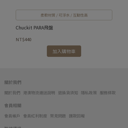
柔軟材質 / 可浮水 / 互動性高
Chuckit PARA飛盤
Ch
NT$440
NT
加入購物車
關於我們
關於我們
港澳物流運送說明
退換貨須知
隱私政策
服務條款
會員相關
會員帳戶
會員紅利制度
常見問題
匯款回報