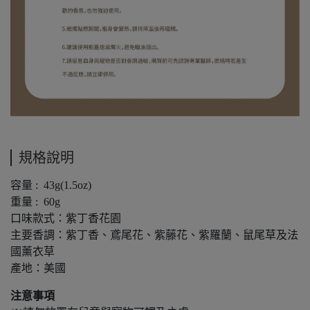
規格說明
容量 : 43g(1.5oz)
重量 : 60g
口味款式：紫丁香花園
主要香調：紫丁香、鳶尾花、紫藤花、紫羅蘭、鼠尾草及法
國薰衣草
產地：美國
注意事項