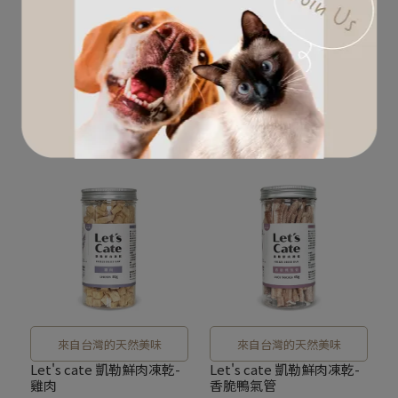
來自台灣的天然美味
來自台灣的天然美味
Let's cate 凱勒鮮肉凍乾-
Let's cate 凱勒鮮肉凍乾-
牛肉
虱目魚
NT$250
NT$335
NT$339
NT$450
加入購物車
加入購物車
來自台灣的天然美味
來自台灣的天然美味
Let's cate 凱勒鮮肉凍乾-
Let's cate 凱勒鮮肉凍乾-
雞肉
香脆鴨氣管