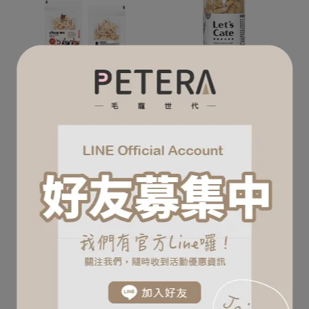
Chew Me 凍乾零食鮮蝦仁
Let's cate 凱勒鮮肉凍乾
25g
NT$269
NT$320
NT$220
加入購物車
加入購物車