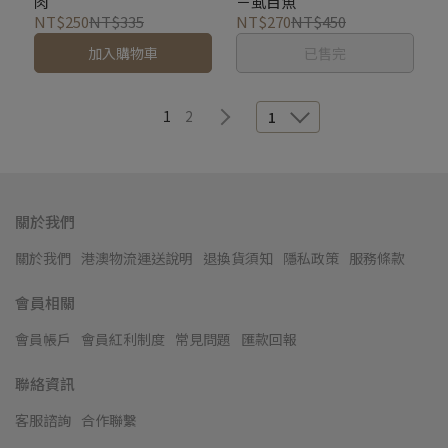
肉
－虱目魚
NT$250
NT$335
NT$270
NT$450
加入購物車
已售完
1
2
1
關於我們
關於我們
港澳物流運送說明
退換貨須知
隱私政策
服務條款
會員相關
會員帳戶
會員紅利制度
常見問題
匯款回報
聯絡資訊
客服諮詢
合作聯繫