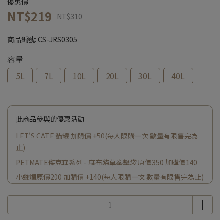
優惠價
NT$219
NT$310
商品編號:
CS-JRS0305
容量
5L
7L
10L
20L
30L
40L
此商品參與的優惠活動
LET'S CATE 貓罐 加購價 +50(每人限購一次 數量有限售完為
止)
PETMATE傑克森系列 - 麻布貓草拳擊袋 原價350 加購價140
小蠟燭原價200 加購價 +140(每人限購一次 數量有限售完為止)