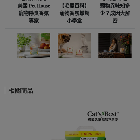
美國 Pet House
【毛寵百科】
寵物異味知多
寵物除臭香氛
寵物香氛蠟燭
少？成因大解
專家
小學堂
密
相關商品