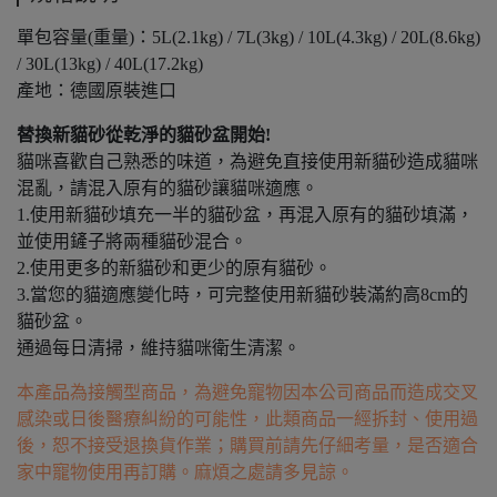
單包容量(重量)：5L(2.1kg) / 7L(3kg) / 10L(4.3kg) / 20L(8.6kg)
/ 30L(13kg) / 40L(17.2kg)
產地：德國原裝進口
替換新貓砂從乾淨的貓砂盆開始!
貓咪喜歡自己熟悉的味道，為避免直接使用新貓砂造成貓咪
混亂，請混入原有的貓砂讓貓咪適應。
1.使用新貓砂填充一半的貓砂盆，再混入原有的貓砂填滿，
並使用鏟子將兩種貓砂混合。
2.使用更多的新貓砂和更少的原有貓砂。
3.當您的貓適應變化時，可完整使用新貓砂裝滿約高8cm的
貓砂盆。
通過每日清掃，維持貓咪衛生清潔。
本產品為接觸型商品，為避免寵物因本公司商品而造成交叉
感染或日後醫療糾紛的可能性，此類商品一經拆封、使用過
後，恕不接受退換貨作業；購買前請先仔細考量，是否適合
家中寵物使用再訂購。麻煩之處請多見諒。